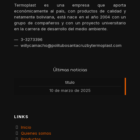
Termoplast es una empresa que aporta
económicamente al país, con productos de calidad y
netamente boliviana, está nace en el año 2004 con un
grupo de compañeros y con un proyecto universitario
en la carrera de desarrollo del medio ambiente.
— 3-3273396
— willycamacho@politubosantacruzbytermoplast.com
Últimas noticias
titulo
10 de marzo de 2025
LINKS
Inicio
Quienes somos
Productos