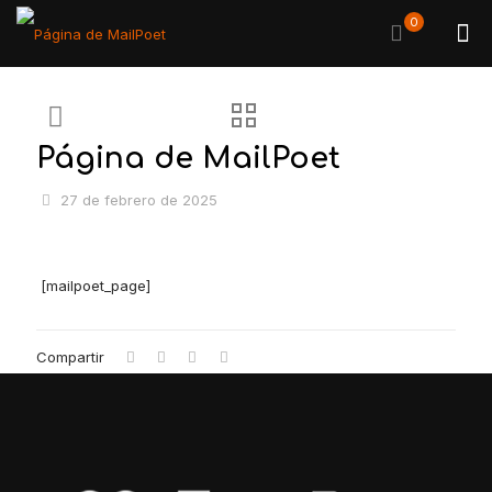
0
Página de MailPoet
27 de febrero de 2025
[mailpoet_page]
Compartir